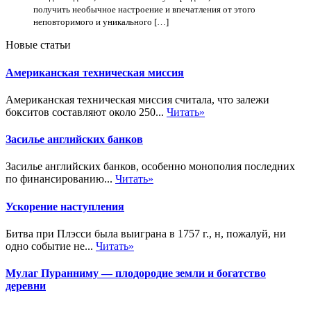
получить необычное настроение и впечатления от этого
неповторимого и уникального […]
Новые статьи
Американская техническая миссия
Американская техническая миссия считала, что залежи
бокситов составляют около 250...
Читать»
Засилье английских банков
Засилье английских банков, особенно монополия последних
по финансированию...
Читать»
Ускорение наступления
Битва при Плэсси была выиграна в 1757 г., н, пожалуй, ни
одно событие не...
Читать»
Мулаг Пуранниму — плодородие земли и богатство
деревни