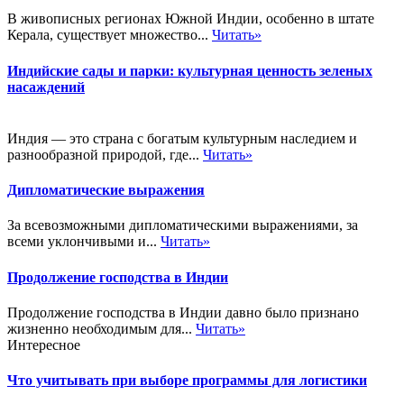
В живописных регионах Южной Индии, особенно в штате
Керала, существует множество...
Читать»
Индийские сады и парки: культурная ценность зеленых
насаждений
Индия — это страна с богатым культурным наследием и
разнообразной природой, где...
Читать»
Дипломатические выражения
За всевозможными дипломатическими выражениями, за
всеми уклончивыми и...
Читать»
Продолжение господства в Индии
Продолжение господства в Индии давно было признано
жизненно необходимым для...
Читать»
Интересное
Что учитывать при выборе программы для логистики