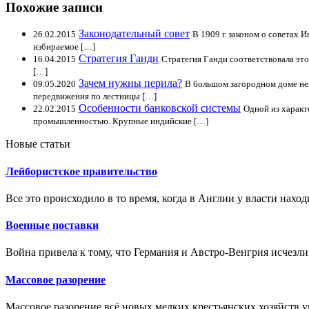
Похожие записи
Законодательный совет
26.02.2015
В 1909 г. законом о советах
избираемое […]
Стратегия Ганди
16.04.2015
Стратегия Ганди соответствовала это
[…]
Зачем нужны перила?
09.05.2020
В большом загородном доме не
передвижения по лестницы […]
Особенности банковской системы
22.02.2015
Одной из характ
промышленностью. Крупные индийские […]
Новые статьи
Лейбористское правительство
Все это происходило в то время, когда в Англии у власти наход
Военные поставки
Война привела к тому, что Германия и Австро-Венгрия исчезли 
Массовое разорение
Массовое разорение всё новых мелких крестьянских хозяйств у