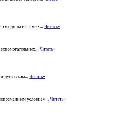
тся одним из самых...
Читать»
 вспомогательных...
Читать»
индуистском...
Читать»
 непременным условием...
Читать»