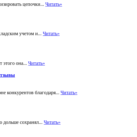
изировать цепочки...
Читать»
ладским учетом и...
Читать»
 этого она...
Читать»
отзывы
не конкурентов благодаря...
Читать»
 дольше сохранял...
Читать»