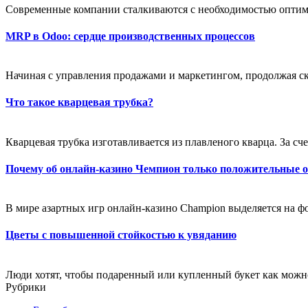
Современные компании сталкиваются с необходимостью оптим
MRP в Odoo: сердце производственных процессов
Начиная с управления продажами и маркетингом, продолжая ск
Что такое кварцевая трубка?
Кварцевая трубка изготавливается из плавленого кварца. За счет
Почему об онлайн-казино Чемпион только положительные 
В мире азартных игр онлайн-казино Champion выделяется на фо
Цветы с повышенной стойкостью к увяданию
Люди хотят, чтобы подаренный или купленный букет как можно
Рубрики