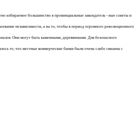
ено избираемое большинство в провинциальные закондатель - ные советы и
авоевание независимости, а на то, чтобы в период огромного революционного
иалов. Они могут быть каменными, деревянными. Для безопасного
ось то, что местные коммерческие банки были очень слабо связаны с