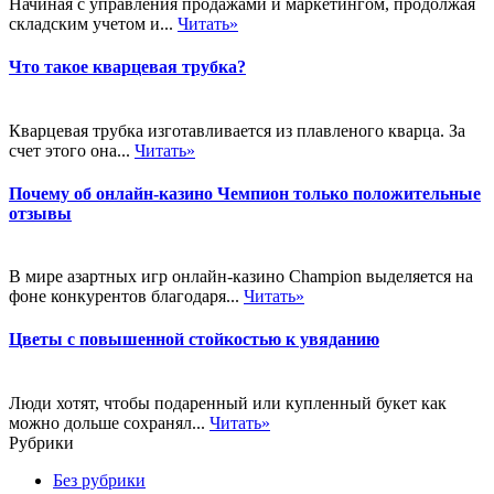
Начиная с управления продажами и маркетингом, продолжая
складским учетом и...
Читать»
Что такое кварцевая трубка?
Кварцевая трубка изготавливается из плавленого кварца. За
счет этого она...
Читать»
Почему об онлайн-казино Чемпион только положительные
отзывы
В мире азартных игр онлайн-казино Champion выделяется на
фоне конкурентов благодаря...
Читать»
Цветы с повышенной стойкостью к увяданию
Люди хотят, чтобы подаренный или купленный букет как
можно дольше сохранял...
Читать»
Рубрики
Без рубрики