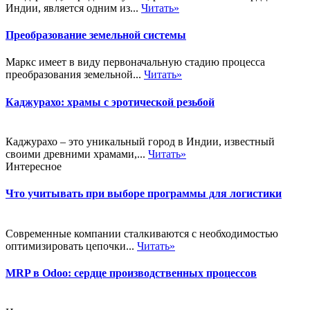
Индии, является одним из...
Читать»
Преобразование земельной системы
Маркс имеет в виду первоначальную стадию процесса
преобразования земельной...
Читать»
Каджурахо: храмы с эротической резьбой
Каджурахо – это уникальный город в Индии, известный
своими древними храмами,...
Читать»
Интересное
Что учитывать при выборе программы для логистики
Современные компании сталкиваются с необходимостью
оптимизировать цепочки...
Читать»
MRP в Odoo: сердце производственных процессов