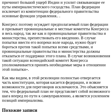
причинит большой ущерб Индии и усилит связывающие ее
путы империалистического госцодства. План федерации
исключает из компетенции федерального правительства
основные функции управления.. .
Конгресс поэтому осуждает предполагаемый план федерации
и призывает провинциальные и местные комитеты Конгресса
и весь народ, так же как и провинциальные правительства и
министерства, препятствовать его введению. В случае
попытки ввести его вопреки воле народа, нужно будет
бороться против такой попытки всеми средствами, и
провинциальные правительства и министерства должны
отказаться от поддержки этого плана. В случае возникновения
такой ситуации всеиндийский комитет Конгресса
уполномачивается принять необходимые меры в отношении
этой попытки».
Как мы видим, в этой резолюции полностью отвергается
часть конституции, которая касается федерации, и всякие
возможности для переговоров исключаются. Это объясняется
тем, что федеральный план не представляет собой возможного
шага вперед по пути к самоуправлению, а является усилением
позиций империализма.
Похожие записи