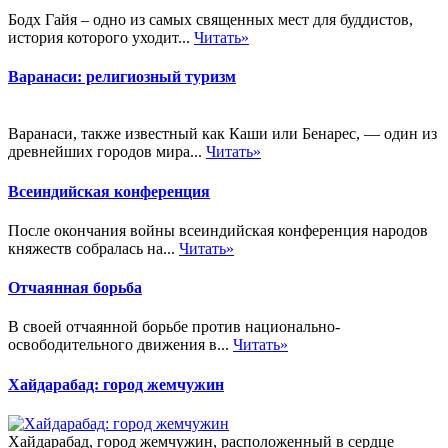
Бодх Гайя – одно из самых священных мест для буддистов,
история которого уходит...
Читать»
Варанаси: религиозный туризм
Варанаси, также известный как Каши или Бенарес, — один из
древнейших городов мира...
Читать»
Всеиндийская конференция
После окончания войны всеиндийская конференция народов
княжеств собралась на...
Читать»
Отчаянная борьба
В своей отчаянной борьбе против национально-
освободительного движения в...
Читать»
Хайдарабад: город жемчужин
Хайдарабад, город жемчужин, расположенный в сердце