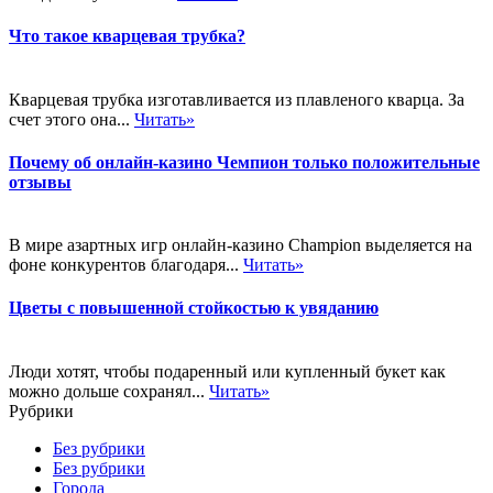
Что такое кварцевая трубка?
Кварцевая трубка изготавливается из плавленого кварца. За
счет этого она...
Читать»
Почему об онлайн-казино Чемпион только положительные
отзывы
В мире азартных игр онлайн-казино Champion выделяется на
фоне конкурентов благодаря...
Читать»
Цветы с повышенной стойкостью к увяданию
Люди хотят, чтобы подаренный или купленный букет как
можно дольше сохранял...
Читать»
Рубрики
Без рубрики
Без рубрики
Города