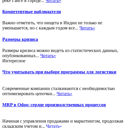
реке Ганге в городе...
Читать»
Компетентные наблюдатели
Важно отметить, что нищета в Индии не только не
уменьшается, но с каждым годом все...
Читать»
Размеры кризиса
Размеры кризиса можно видеть из статистических данных,
опубликованных...
Читать»
Интересное
Что учитывать при выборе программы для логистики
Современные компании сталкиваются с необходимостью
оптимизировать цепочки...
Читать»
MRP в Odoo: сердце производственных процессов
Начиная с управления продажами и маркетингом, продолжая
складским учетом и...
Читать»