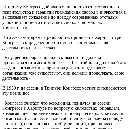
«Поэтому Конгресс добивается полностью ответственного
правительства и гарантии гражданских свобод в княжествах и
высказывает сожаление по поводу современных отсталых
условий и полного отсутствия свободы во многих
княжествах».
В то же самое время в резолюции, принятой в Харн — пуре,
Конгресс в определенной степени ограничивает свою
деятельность в княжествах:
«Внутренняя борьба народов княжеств не должна
проводиться от имени Конгресса. Для этой цели должны быть
созданы независимые организации, а там, где такие
организации уже существуют, они должны продолжать, свою
деятельность».
В 1939 г. на сессии в Трипури Конгресс частично пересмотрел
эту позицию:
«Конгресс считает, что резолюция, принятая на сессии
Конгресса в Харипуре по вопросу о княжествах, оправдала
возлагавшиеся на нее надежды и поощряла народы княжеств
организоваться и вести свою собственную борьбу за свободу.
Политика, основанная на этой резолюции, проводилась в
интересах народов княжеств, чтобы помочь, им развить