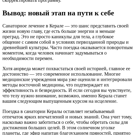
скорректировать программу.
Вывод: новый этап на пути к себе
Санаторное лечение в Керале — это шанс представить своей
жизни новую главу, где есть больше энергии и меньше
преград. Это не просто каникулы для тела, а глубокое
общение с самим собой в условиях первозданной природы и
древнейшей культуры. Часто поездка оказывается поворотным
моментом, когда человек начинает задумываться о
необходимости перемен.
Хотя аюрведа может похвастаться своей историей, главное ее
достоинство — это современное использование. Многие
медицинские учреждения мира уже оценили и интегрировали
методы восточной медицины, что подтверждает их
эффективность и безвредность. И если сегодня вы чувствуете,
что телу нужно внимание, возможно, именно Керала станет
вашим следующим выпущенным курсом на исцеление.
Поездка в санатории Кералы оставляет незабываемый
отпечаток ярких впечатлений и новых знаний. Она учит тому,
насколько важно заботиться о себе, чтобы обретать силы для
достижения больших целей. В этом солнечном уголке
планеты, где эфир напитан благоуханием пряностей, приятно