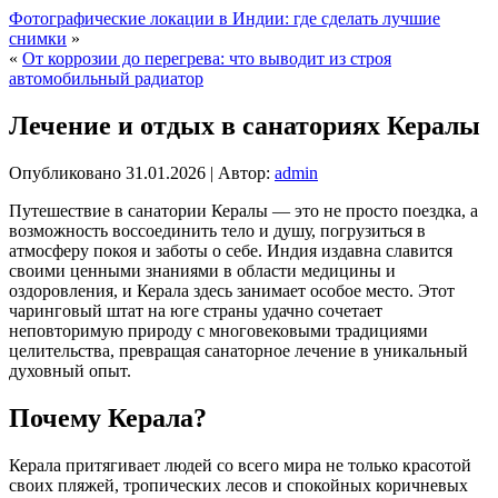
Фотографические локации в Индии: где сделать лучшие
снимки
»
«
От коррозии до перегрева: что выводит из строя
автомобильный радиатор
Лечение и отдых в санаториях Кералы
Опубликовано
31.01.2026
|
Автор:
admin
Путешествие в санатории Кералы — это не просто поездка, а
возможность воссоединить тело и душу, погрузиться в
атмосферу покоя и заботы о себе. Индия издавна славится
своими ценными знаниями в области медицины и
оздоровления, и Керала здесь занимает особое место. Этот
чаринговый штат на юге страны удачно сочетает
неповторимую природу с многовековыми традициями
целительства, превращая санаторное лечение в уникальный
духовный опыт.
Почему Керала?
Керала притягивает людей со всего мира не только красотой
своих пляжей, тропических лесов и спокойных коричневых