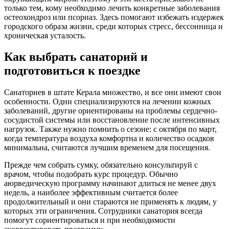
только тем, кому необходимо лечить конкретные заболевания
остеохондроз или псориаз. Здесь помогают избежать издержек
городского образа жизни, среди которых стресс, бессонница и
хроническая усталость.
Как выбрать санаторий и
подготовиться к поездке
Санаториев в штате Керала множество, и все они имеют свои
особенности. Одни специализируются на лечении кожных
заболеваний, другие ориентированы на проблемы сердечно-
сосудистой системы или восстановление после интенсивных
нагрузок. Также нужно помнить о сезоне: с октября по март,
когда температура воздуха комфортна и количество осадков
минимальна, считаются лучшим временем для посещения.
Прежде чем собрать сумку, обязательно консультируй с
врачом, чтобы подобрать курс процедур. Обычно
аюрведическую программу начинают длиться не менее двух
недель, а наиболее эффективным считается более
продолжительный и они стараются не применять к людям, у
которых эти ограничения. Сотрудники санатория всегда
помогут сориентироваться и при необходимости