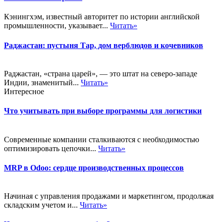
Кэнингхэм, известный авторитет по истории английской
промышленности, указывает...
Читать»
Раджастан: пустыня Тар, дом верблюдов и кочевников
Раджастан, «страна царей», — это штат на северо-западе
Индии, знаменитый...
Читать»
Интересное
Что учитывать при выборе программы для логистики
Современные компании сталкиваются с необходимостью
оптимизировать цепочки...
Читать»
MRP в Odoo: сердце производственных процессов
Начиная с управления продажами и маркетингом, продолжая
складским учетом и...
Читать»