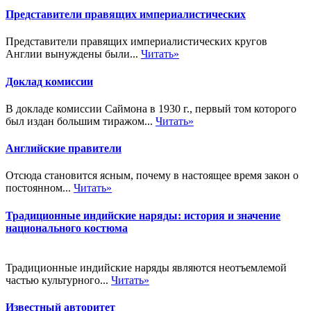
Представители правящих империалистических
Представители правящих империалистических кругов
Англии вынуждены были...
Читать»
Доклад комиссии
В докладе комиссии Саймона в 1930 г., первый том которого
был издан большим тиражом...
Читать»
Английские правители
Отсюда становится ясным, почему в настоящее время закон о
постоянном...
Читать»
Традиционные индийские наряды: история и значение
национального костюма
Традиционные индийские наряды являются неотъемлемой
частью культурного...
Читать»
Известный авторитет