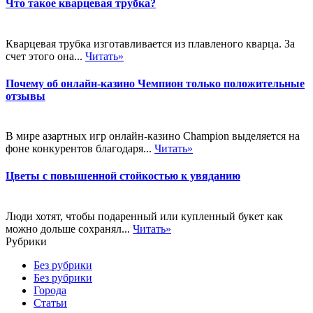
Что такое кварцевая трубка?
Кварцевая трубка изготавливается из плавленого кварца. За
счет этого она...
Читать»
Почему об онлайн-казино Чемпион только положительные
отзывы
В мире азартных игр онлайн-казино Champion выделяется на
фоне конкурентов благодаря...
Читать»
Цветы с повышенной стойкостью к увяданию
Люди хотят, чтобы подаренный или купленный букет как
можно дольше сохранял...
Читать»
Рубрики
Без рубрики
Без рубрики
Города
Статьи