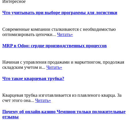
Интересное
Что учитывать при выборе программы для логистики
Современные компании сталкиваются с необходимостью
оптимизировать цепочки...
Читать»
MRP в Odoo: сердце производственных процессов
Начиная с управления продажами и маркетингом, продолжая
складским учетом и...
Читать»
Что такое кварцевая трубка?
Кварцевая трубка изготавливается из плавленого кварца. За
счет этого она...
Читать»
Почему об онлайн-казино Чемпион только положительные
отзывы