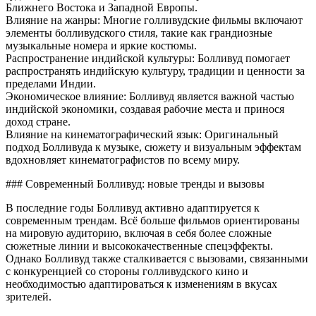
Ближнего Востока и Западной Европы.
Влияние на жанры: Многие голливудские фильмы включают
элементы болливудского стиля, такие как грандиозные
музыкальные номера и яркие костюмы.
Распространение индийской культуры: Болливуд помогает
распространять индийскую культуру, традиции и ценности за
пределами Индии.
Экономическое влияние: Болливуд является важной частью
индийской экономики, создавая рабочие места и принося
доход стране.
Влияние на кинематографический язык: Оригинальный
подход Болливуда к музыке, сюжету и визуальным эффектам
вдохновляет кинематографистов по всему миру.
### Современный Болливуд: новые тренды и вызовы
В последние годы Болливуд активно адаптируется к
современным трендам. Всё больше фильмов ориентированы
на мировую аудиторию, включая в себя более сложные
сюжетные линии и высококачественные спецэффекты.
Однако Болливуд также сталкивается с вызовами, связанными
с конкуренцией со стороны голливудского кино и
необходимостью адаптироваться к изменениям в вкусах
зрителей.