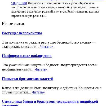
традиции
Индия является одной из самых разнообразных и
многонациональных стран мира, в которой существует огромное
количество различных религий и культур. Религиозные праздники
играют важную роль в […]
Новые статьи
Растущее беспокойство
Эта политика отражала растущее беспокойство экспло —
ататорских классов и...
Читать»
Неофициальные наблюдения
Эта ужаснейшая нищета н бедность подтверждается всеми
неофициальными...
Читать»
Попытки британских властей
Каковы же должны быть политику и действия Конгрес-т са в
случае попытки...
Читать»
Символика бинди и браслетов: украшения в индийской
традиции