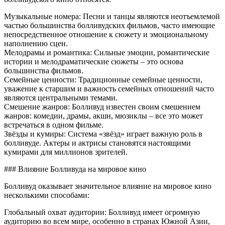
Музыкальные номера: Песни и танцы являются неотъемлемой
частью большинства болливудских фильмов, часто имеющие
непосредственное отношение к сюжету и эмоциональному
наполнению сцен.
Мелодрамы и романтика: Сильные эмоции, романтические
истории и мелодраматические сюжеты – это основа
большинства фильмов.
Семейные ценности: Традиционные семейные ценности,
уважение к старшим и важность семейных отношений часто
являются центральными темами.
Смешение жанров: Болливуд известен своим смешением
жанров: комедии, драмы, акшн, мюзиклы – все это может
встречаться в одном фильме.
Звёзды и кумиры: Система «звёзд» играет важную роль в
болливуде. Актеры и актрисы становятся настоящими
кумирами для миллионов зрителей.
### Влияние Болливуда на мировое кино
Болливуд оказывает значительное влияние на мировое кино
несколькими способами:
Глобальный охват аудитории: Болливуд имеет огромную
аудиторию во всем мире, особенно в странах Южной Азии,