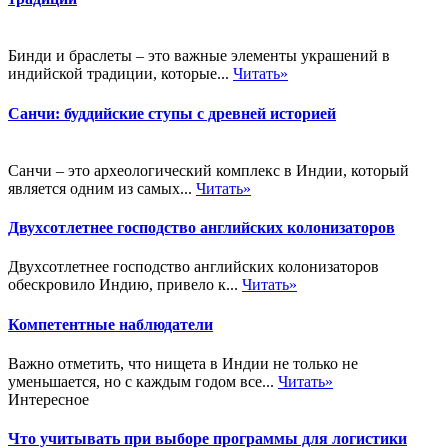
Бинди и браслеты – это важные элементы украшений в
индийской традиции, которые...
Читать»
Санчи: буддийские ступы с древней историей
Санчи – это археологический комплекс в Индии, который
является одним из самых...
Читать»
Двухсотлетнее господство английских колонизаторов
Двухсотлетнее господство английских колонизаторов
обескровило Индию, привело к...
Читать»
Компетентные наблюдатели
Важно отметить, что нищета в Индии не только не
уменьшается, но с каждым годом все...
Читать»
Интересное
Что учитывать при выборе программы для логистики