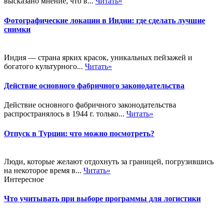
высказано мнение, что в...
Читать»
Фотографические локации в Индии: где сделать лучшие
снимки
Индия — страна ярких красок, уникальных пейзажей и
богатого культурного...
Читать»
Действие основного фабричного законодательства
Действие основного фабричного законодательства
распространялось в 1944 г. только...
Читать»
Отпуск в Турции: что можно посмотреть?
Люди, которые желают отдохнуть за границей, погрузившись
на некоторое время в...
Читать»
Интересное
Что учитывать при выборе программы для логистики