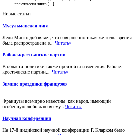
практически никто […]
Новые статьи
Мусульманская лига
Леди Минто добавляет, что совершенно такая же точка зрения
была распространена в...
Читать»
Рабоче-крестьянские партии
В области политики также произойти изменения. Рабоче-
крестьянские партии,...
Читать»
Зимние праздники французов
Французы всемирно известны, как народ, имеющий
особенную любовь ко всему...
Читать»
Научная конференция
На 17-й индийской научной конференции Г. Кларком было