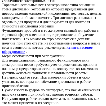
Особенности электронных весов
Торговые настольные весы электронного типа оснащены
тремя дисплеями, который из которых предназначен для
предоставления конкретной информации: вес товара, цена за
килограмм и общая стоимость. Три дисплея расположены
отдельно для продавца и для покупателя для контроля
точности выполнения операций.
Функционал простой и в то же время важный для работы в
торговой сфере: взвешивание, тарирование и обнуление
показателей. Так можно быстро разобраться в деталях,
получив при этом ответы на поставленные вопросы в плане
веса и стоимости, потому рекомендуем
купить весовое
оборудование
.
Меры безопасности при эксплуатации
Для поддерживания правильного функционирования
электронных весов требуется учет определенных правил в
плане мер предосторожности, поскольку только так можно
достичь желаемой точности и правильности работы:
Не перегружайте весы. При измерении объема нужно
учитывать вес тары во избежание диссонанса в работе
приспособления.
Нужно избегать ударов по платформе, так как механическая
нагрузка станет причиной нарушения точности работы.
Не нужно при работе сильно нажимать на клавиши, так как
это может привести к их заеданию.