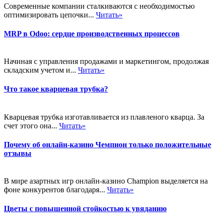
Современные компании сталкиваются с необходимостью
оптимизировать цепочки...
Читать»
MRP в Odoo: сердце производственных процессов
Начиная с управления продажами и маркетингом, продолжая
складским учетом и...
Читать»
Что такое кварцевая трубка?
Кварцевая трубка изготавливается из плавленого кварца. За
счет этого она...
Читать»
Почему об онлайн-казино Чемпион только положительные
отзывы
В мире азартных игр онлайн-казино Champion выделяется на
фоне конкурентов благодаря...
Читать»
Цветы с повышенной стойкостью к увяданию