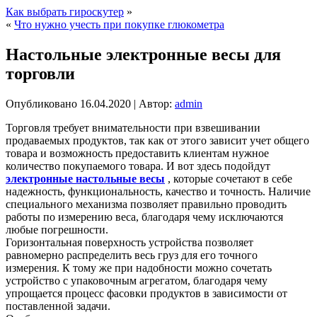
Как выбрать гироскутер
»
«
Что нужно учесть при покупке глюкометра
Настольные электронные весы для
торговли
Опубликовано
16.04.2020
|
Автор:
admin
Торговля требует внимательности при взвешивании
продаваемых продуктов, так как от этого зависит учет общего
товара и возможность предоставить клиентам нужное
количество покупаемого товара. И вот здесь подойдут
электронные настольные весы
, которые сочетают в себе
надежность, функциональность, качество и точность. Наличие
специального механизма позволяет правильно проводить
работы по измерению веса, благодаря чему исключаются
любые погрешности.
Горизонтальная поверхность устройства позволяет
равномерно распределить весь груз для его точного
измерения. К тому же при надобности можно сочетать
устройство с упаковочным агрегатом, благодаря чему
упрощается процесс фасовки продуктов в зависимости от
поставленной задачи.