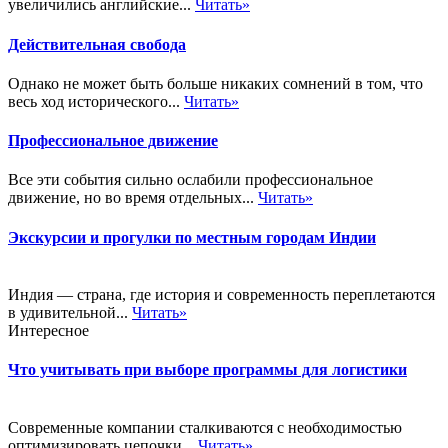
увеличились английские...
Читать»
Действительная свобода
Однако не может быть больше никаких сомнений в том, что
весь ход исторического...
Читать»
Профессиональное движение
Все эти события сильно ослабили профессиональное
движение, но во время отдельных...
Читать»
Экскурсии и прогулки по местным городам Индии
Индия — страна, где история и современность переплетаются
в удивительной...
Читать»
Интересное
Что учитывать при выборе программы для логистики
Современные компании сталкиваются с необходимостью
оптимизировать цепочки...
Читать»