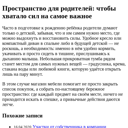
Пространство для родителей: чтобы
хватало сил на самое важное
Часто в подготовке к рождению ребёнка родители думают
только о детской, забывая, что и им самим нужно место, где
можно выдохнуть и восстановить силы. Удобное кресло или
компактный диван в спальне либо в будущей детской — не
роскошь, а необходимость: именно в нём удобно кормить,
укачивать и просто сидеть в тишине, прислушиваясь к
дыханию малыша. Небольшая прикроватная тумба рядом
станет местом для самых нужных вещей — градусника, крема,
стакана воды или любимой книги, которую удаётся открыть
лишь на пару минут.
В этом случае магазин мебели помогает не просто закрыть
список покупок, а собрать по-настоящему бережное
пространство: где каждый предмет на своём месте, ничего не
приходится искать в спешке, а привычные действия даются
легче.
Похожие записи
Участки от собственника в компании
16.04.2020