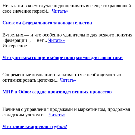
Нельзя ни в коем случае недооценивать все еще сохраняющей
свое значение первой...
Читать»
Система федерального законодательства
В-третьих,— и что особенно удивительно для всякого понятия
«федерации»,— нет...
Читать»
Интересное
Что учитывать при выборе программы для логистики
Современные компании сталкиваются с необходимостью
оптимизировать цепочки...
Читать»
MRP в Odoo: сердце производственных процессов
Начиная с управления продажами и маркетингом, продолжая
складским учетом и...
Читать»
Что такое кварцевая трубка?