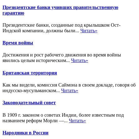
Президентские банки учивших правительственную
гарантию
Президентские банки, созданные под крылышком Ост-
Индской компании, должны были...
Читать»
Время войны
Достижения и рост рабочего движения во время войны
явились целым историческим...
Читать»
Британская территория
Как мы видели, комиссия Саймона в своем докладе, говоря об
индусско-мусульманском...
Читать»
Законодательный совет
В 1909 г. законом о советах Индии, более известным под
названием реформ Морли —...
Читать»
Народники в России