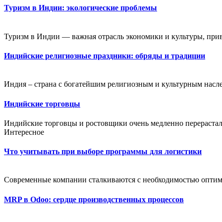
Туризм в Индии: экологические проблемы
Туризм в Индии — важная отрасль экономики и культуры, пр
Индийские религиозные праздники: обряды и традиции
Индия – страна с богатейшим религиозным и культурным насле
Индийские торговцы
Индийские торговцы и ростовщики очень медленно перераста
Интересное
Что учитывать при выборе программы для логистики
Современные компании сталкиваются с необходимостью оптим
MRP в Odoo: сердце производственных процессов