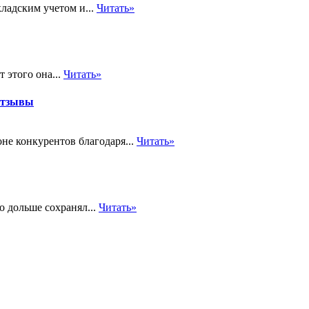
ладским учетом и...
Читать»
 этого она...
Читать»
отзывы
не конкурентов благодаря...
Читать»
 дольше сохранял...
Читать»