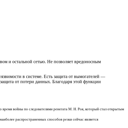
вом и остальной сетью. Не позволяет вредоносным
уязвимости в системе. Есть защита от вымогателей —
защита от потери данных. Благодаря этой функции
 время войны по следователями ренегата М. Н. Роя, который стал открытым
 наиболее распространенных способов резки сейчас является