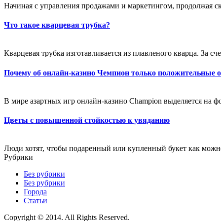
Начиная с управления продажами и маркетингом, продолжая ск
Что такое кварцевая трубка?
Кварцевая трубка изготавливается из плавленого кварца. За счет
Почему об онлайн-казино Чемпион только положительные 
В мире азартных игр онлайн-казино Champion выделяется на фо
Цветы с повышенной стойкостью к увяданию
Люди хотят, чтобы подаренный или купленный букет как можно
Рубрики
Без рубрики
Без рубрики
Города
Статьи
Copyright © 2014. All Rights Reserved.