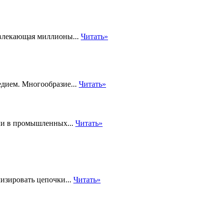
ивлекающая миллионы...
Читать»
дием. Многообразие...
Читать»
ли в промышленных...
Читать»
изировать цепочки...
Читать»