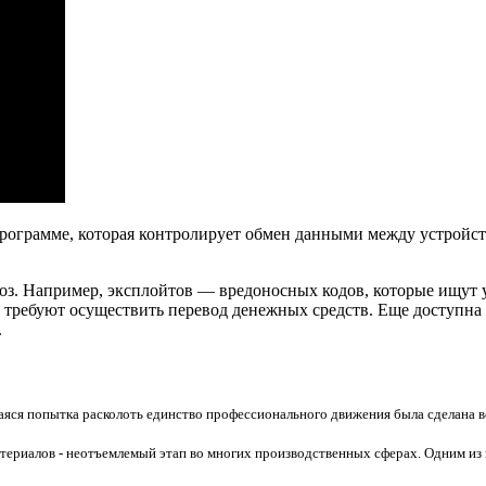
рограмме, которая контролирует обмен данными между устройст
роз. Например, эксплойтов — вредоносных кодов, которые ищут 
требуют осуществить перевод денежных средств. Еще доступна 
.
яся попытка расколоть единство профессионального движения была сделана во
атериалов - неотъемлемый этап во многих производственных сферах. Одним из