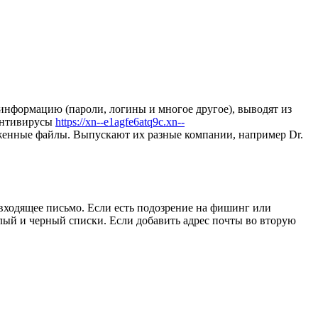
нформацию (пароли, логины и многое другое), выводят из
 антивирусы
https://xn--e1agfe6atq9c.xn--
енные файлы. Выпускают их разные компании, например Dr.
входящее письмо. Если есть подозрение на фишинг или
лый и черный списки. Если добавить адрес почты во вторую