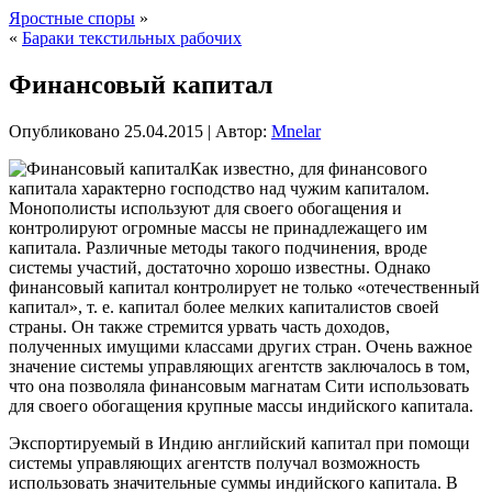
Яростные споры
»
«
Бараки текстильных рабочих
Финансовый капитал
Опубликовано
25.04.2015
|
Автор:
Mnelar
Как известно, для финансового
капитала характерно господство над чужим капиталом.
Монополисты используют для своего обогащения и
контролируют огромные массы не принадлежащего им
капитала. Различные методы такого подчинения, вроде
системы участий, достаточно хорошо известны. Однако
финансовый капитал контролирует не только «отечественный
капитал», т. е. капитал более мелких капиталистов своей
страны. Он также стремится урвать часть доходов,
полученных
имущими классами других стран. Очень важное
значение системы управляющих агентств заключалось в том,
что она позволяла финансовым магнатам Сити использовать
для своего обогащения крупные массы индийского капитала.
Экспортируемый в Индию английский капитал при помощи
системы управляющих агентств получал возможность
использовать значительные суммы индийского капитала. В