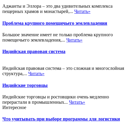
Аджанты и Эллора – это два удивительных комплекса
пещерных храмов и монастырей,...
Читать»
Проблема крупного помещичьего землевладения
Большое значение имеет не только проблема крупного
помещичьего землевладения,...
Читать»
Индийская правовая система
Индийская правовая система – это сложная и многослойная
структура,...
Читать»
Индийские торговцы
Индийские торговцы и ростовщики очень медленно
перерастали в промышленных...
Читать»
Интересное
Что учитывать при выборе программы для логистики