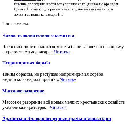
течение последних шести лет успешно сотрудничает с брендом
H.Stern. В этом году в результате сотрудничества уже успела
появиться новая коллекция […]
Новые статьи
Члены исполнительного комитета
Члены исполнительного комитета были заключены в тюрьму
в крепость Ахмеднагар;...
Читать»
Непримиримая борьба
Таким образом, не растущая непримиримая борьба
индийского народа против...
Читать»
Массовое разорение
Массовое разорение всё новых мелких крестьянских хозяйств
увеличивало размеры...
Читать»
Аджанты и Эллора: пещерные храмы и монастыри