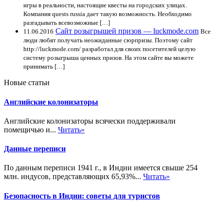
игры в реальности, настоящие квесты на городских улицах.
Компания quests russia дает такую возможность. Необходимо
разгадывать всевозможные […]
Сайт розыгрышей призов — luckmode.com
11.06.2016
Все
люди любят получать неожиданные сюрпризы. Поэтому сайт
http://luckmode.com/ разработал для своих посетителей целую
систему розыгрыша ценных призов. На этом сайте вы можете
принимать […]
Новые статьи
Английские колонизаторы
Английские колонизаторы всячески поддерживали
помещичью и...
Читать»
Данные переписи
По данным переписи 1941 г., в Индии имеется свыше 254
млн. индусов, представляющих 65,93%...
Читать»
Безопасность в Индии: советы для туристов