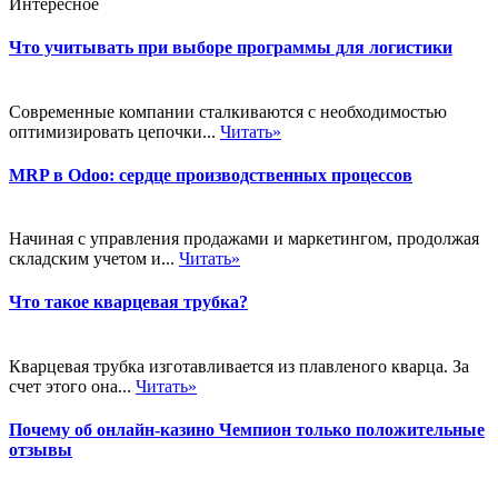
Интересное
Что учитывать при выборе программы для логистики
Современные компании сталкиваются с необходимостью
оптимизировать цепочки...
Читать»
MRP в Odoo: сердце производственных процессов
Начиная с управления продажами и маркетингом, продолжая
складским учетом и...
Читать»
Что такое кварцевая трубка?
Кварцевая трубка изготавливается из плавленого кварца. За
счет этого она...
Читать»
Почему об онлайн-казино Чемпион только положительные
отзывы