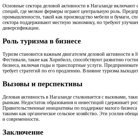
Основные сектора деловой активности в Нагаланде включают се
специй, где мелкие фермеры играют центральную роль. Предпри
промышленности, такой как производство мебели и бумаги, спо
сектора поддерживают местную экономику, но требуют улучше
диверсификации.
Роль туризма в бизнесе
Туризм становится важным двигателем деловой активности в 
Фестивали, такие как Хорнбилл, способствуют развитию гости
бизнеса, включая гиды и транспортные услуги. Предпринимате
требует стратегий по его продлению. Влияние туризма выходит
Вызовы и перспективы
Деловая активность в Нагаланде сталкивается с вызовами, так
рынкам. Недостаток образования и инвестиций сдерживает рос
Правительственные инициативы по поддержке малого бизнеса
такими как органическое сельское хозяйство. Эти усилия обещ
и современности.
Заключение