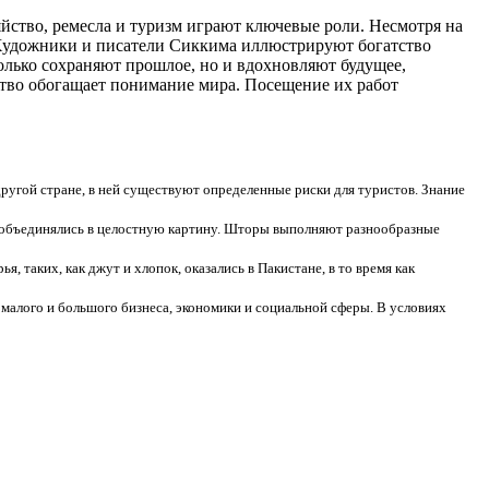
йство, ремесла и туризм играют ключевые роли. Несмотря на
. Художники и писатели Сиккима иллюстрируют богатство
олько сохраняют прошлое, но и вдохновляют будущее,
ство обогащает понимание мира. Посещение их работ
другой стране, в ней существуют определенные риски для туристов. Знание
 объединялись в целостную картину. Шторы выполняют разнообразные
, таких, как джут и хлопок, оказались в Пакистане, в то время как
малого и большого бизнеса, экономики и социальной сферы. В условиях