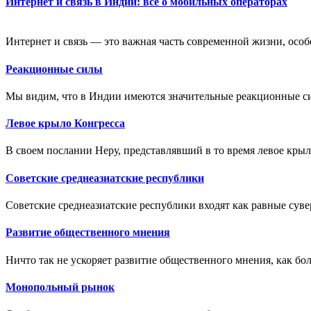
Интернет и связь в Индии: всё о мобильных операторах
Интернет и связь — это важная часть современной жизни, особе
Реакционные силы
Мы видим, что в Индии имеются значительные реакционные с
Левое крыло Конгресса
В своем послании Неру, представлявший в то время левое крыл
Советские среднеазиатские республики
Советские среднеазиатские республики входят как равные суве
Развитие общественного мнения
Ничто так не ускоряет развитие общественного мнения, как бол
Монопольный рынок