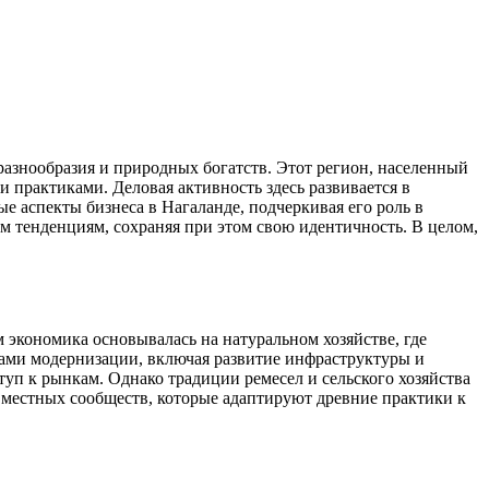
разнообразия и природных богатств. Этот регион, населенный
 практиками. Деловая активность здесь развивается в
е аспекты бизнеса в Нагаланде, подчеркивая его роль в
м тенденциям, сохраняя при этом свою идентичность. В целом,
 экономика основывалась на натуральном хозяйстве, где
вами модернизации, включая развитие инфраструктуры и
п к рынкам. Однако традиции ремесел и сельского хозяйства
 местных сообществ, которые адаптируют древние практики к