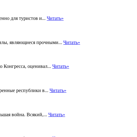
нно для туристов и...
Читать»
илы, являющиеся прочными...
Читать»
о Конгресса, оценивал...
Читать»
ренные республики в...
Читать»
ьшая война. Всякий,...
Читать»