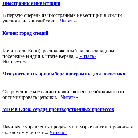
Иностранные инвестиции
В первую очередь из иностранных инвестиций в Индии
увеличились английские...
Читать»
Кочин: город специй
Кочин (или Кочи), расположенный на юго-западном
побережье Индии в штате Керала,...
Читать»
Интересное
Что учитывать при выборе программы для логистики
Современные компании сталкиваются с необходимостью
оптимизировать цепочки...
Читать»
MRP в Odoo: сердце производственных процессов
Начиная с управления продажами и маркетингом, продолжая
складским учетом и...
Читать»