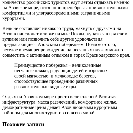
количество российских туристов едут летом отдыхать именно
на Азовское море, осознанно пренебрегая привлекательными
комфортными и ультрасовременными заграничными
курортами.
Ведь не составляет никакого труда, махнуть с друзьями на
Азов в пансионат или же на мыс Пеклы, купаться в грязевом
вулкане или позволить себе другие удовольствия,
предлагающиеся Азовским побережьем. Помимо этого,
веселое времяпрепровождение на песчаных пляжах можно
совместить с активным отдыхом в горах Краснодарского края.
Преимущество побережья – великолепные
песчаные пляжи, радующие детей и взрослых
своей мягкостью, и мелководье берегов,
способствующее проведению различных
развлекательные водные игры.
Отдых на Азовском море просто великолепен! Развитая
инфраструктура, масса развлечений, комфортное жилье,
демократичные цены делает Азов любимым курортным
районом для многих туристов со всего мира!
Похожие записи