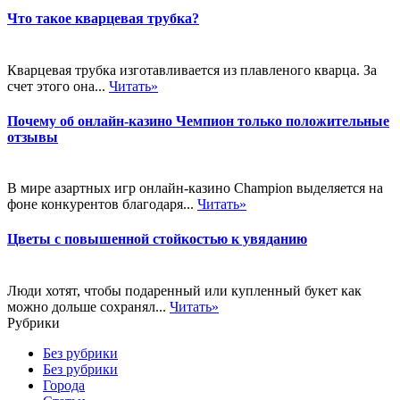
Что такое кварцевая трубка?
Кварцевая трубка изготавливается из плавленого кварца. За
счет этого она...
Читать»
Почему об онлайн-казино Чемпион только положительные
отзывы
В мире азартных игр онлайн-казино Champion выделяется на
фоне конкурентов благодаря...
Читать»
Цветы с повышенной стойкостью к увяданию
Люди хотят, чтобы подаренный или купленный букет как
можно дольше сохранял...
Читать»
Рубрики
Без рубрики
Без рубрики
Города