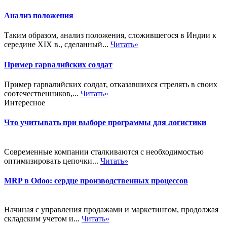
Анализ положения
Таким образом, анализ положения, сложившегося в Индии к
середине XIX в., сделанный...
Читать»
Пример гарвалийских солдат
Пример гарвалийских солдат, отказавшихся стрелять в своих
соотечественников,...
Читать»
Интересное
Что учитывать при выборе программы для логистики
Современные компании сталкиваются с необходимостью
оптимизировать цепочки...
Читать»
MRP в Odoo: сердце производственных процессов
Начиная с управления продажами и маркетингом, продолжая
складским учетом и...
Читать»