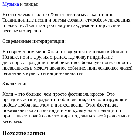
Музыка
и танцы:
Неотъемлемой частью Холи является музыка и танцы.
Традиционные песни и ритмы создают атмосферу ликования
и радости. Люди танцуют на улицах, демонстрируя свое
веселье и энергию.
Современные интерпретации:
В современном мире Холи празднуется не только в Индии и
Непале, но и в других странах, где живут индийские
диаспоры. Праздник приобретает все большую популярность,
превращаясь в международное событие, привлекающее людей
различных культур и национальностей.
Заключение:
Холи – это больше, чем просто фестиваль красок. Это
праздник жизни, радости и обновления, символизирующий
победу добра над злом и приход весны. Этот фестиваль
показывает богатство индийской культуры и традиций и
приглашает людей со всего мира поделиться этой радостью и
весельем.
Похожие записи