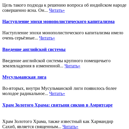
Цель такого подхода к решению вопроса об индийском народе
совершенно ясна. Он...
Читать»
Наступление эпохи монополистического капитализма
Наступление эпохи монополистического капитализма имело
очень серьёзные...
Читать»
Введение английской системы
Введение английской системы крупного помещичьего
землевладения в измененной...
Читать»
Мусульманская лига
Во-вторых, внутри Мусульманской лиги появилось более
молодое радикальное...
Читать»
Храм Золотого Храма: святыня сикхов в Амритсаре
Храм Золотого Храма, также известный как Хармандир
Сахиб, является священным...
Читать»