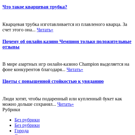
Что такое кварцевая трубка?
Кварцевая трубка изготавливается из плавленого кварца. За
счет этого она...
Читать»
Почему об онлайн-казино Чемпион только положительные
отзывы
В мире азартных игр онлайн-казино Champion выделяется на
фоне конкурентов благодаря...
Читать»
Цветы с повышенной стойкостью к увяданию
Люди хотят, чтобы подаренный или купленный букет как
можно дольше сохранял...
Читать»
Рубрики
Без рубрики
Без рубрики
Города