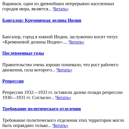
Варанаси, один из древнейших непрерывно населенных
городов мира, является...
Читать»
Бангалор: Кремниевая долина Индии
Бангалор, город в южной Индии, заслуженно носит титул
«Кремниевой долины Индии»....
Читать»
Послевоенные годы
Правительство очень хорошо понимало, что рост рабочего
движения, сила которого...
Читать»
Репрессии
Репрессии 1932—1933 гг. оставили далеко позади репрессии
1930—1931 гг. Согласно...
Читать»
Требование политического отделения
Требование политического отделения этих территории могло
быть оправдано только...
Читать»