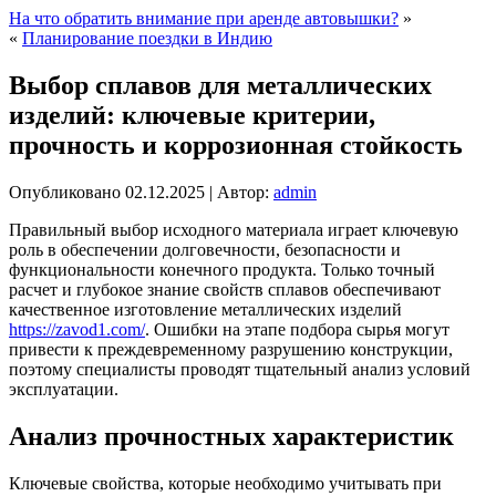
На что обратить внимание при аренде автовышки?
»
«
Планирование поездки в Индию
Выбор сплавов для металлических
изделий: ключевые критерии,
прочность и коррозионная стойкость
Опубликовано
02.12.2025
|
Автор:
admin
Правильный выбор исходного материала играет ключевую
роль в обеспечении долговечности, безопасности и
функциональности конечного продукта. Только точный
расчет и глубокое знание свойств сплавов обеспечивают
качественное изготовление металлических изделий
https://zavod1.com/
. Ошибки на этапе подбора сырья могут
привести к преждевременному разрушению конструкции,
поэтому специалисты проводят тщательный анализ условий
эксплуатации.
Анализ прочностных характеристик
Ключевые свойства, которые необходимо учитывать при