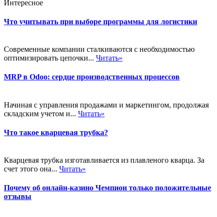
Интересное
Что учитывать при выборе программы для логистики
Современные компании сталкиваются с необходимостью
оптимизировать цепочки...
Читать»
MRP в Odoo: сердце производственных процессов
Начиная с управления продажами и маркетингом, продолжая
складским учетом и...
Читать»
Что такое кварцевая трубка?
Кварцевая трубка изготавливается из плавленого кварца. За
счет этого она...
Читать»
Почему об онлайн-казино Чемпион только положительные
отзывы