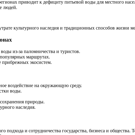
регионах приводит к дефициту питьевой воды для местного насе
е людей.
утрате культурного наследия и традиционных способов жизни м
онах
воды из-за паломничества и туристов.
а популярных маршрутах.
е прибрежных экосистем.
ное воздействие на окружающую среду.
стки воды.
 сохранения природы.
урного наследия.
 подхода и сотрудничества государства, бизнеса и общества. Т