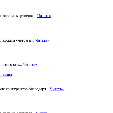
изировать цепочки...
Читать»
ладским учетом и...
Читать»
 этого она...
Читать»
отзывы
не конкурентов благодаря...
Читать»