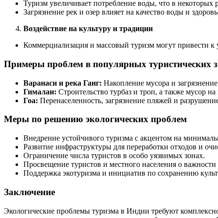
Туризм увеличивает потребление воды, что в некоторых 
Загрязнение рек и озер влияет на качество воды и здоровь
Воздействие на культуру и традиции
Коммерциализация и массовый туризм могут привести к 
Примеры проблем в популярных туристических з
Варанаси и река Ганг:
Накопление мусора и загрязнение 
Гималаи:
Строительство турбаз и троп, а также мусор н
Гоа:
Перенаселенность, загрязнение пляжей и разрушени
Меры по решению экологических проблем
Внедрение устойчивого туризма с акцентом на минималь
Развитие инфраструктуры для переработки отходов и очи
Ограничение числа туристов в особо уязвимых зонах.
Просвещение туристов и местного населения о важности
Поддержка экотуризма и инициатив по сохранению культ
Заключение
Экологические проблемы туризма в Индии требуют комплексного