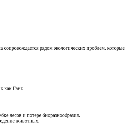
а сопровождается рядом экологических проблем, которые
 как Ганг.
бке лесов и потере биоразнообразия.
ведение животных.