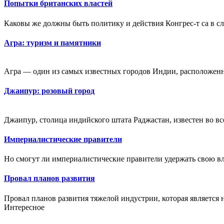
Попытки британских властей
Каковы же должны быть политику и действия Конгрес-т са в сл
Агра: туризм и памятники
Агра — один из самых известных городов Индии, расположенн
Джаипур: розовый город
Джаипур, столица индийского штата Раджастан, известен во вс
Империалистические правители
Но смогут ли империалистические правители удержать свою вл
Провал планов развития
Провал планов развития тяжелой индустрии, которая является
Интересное