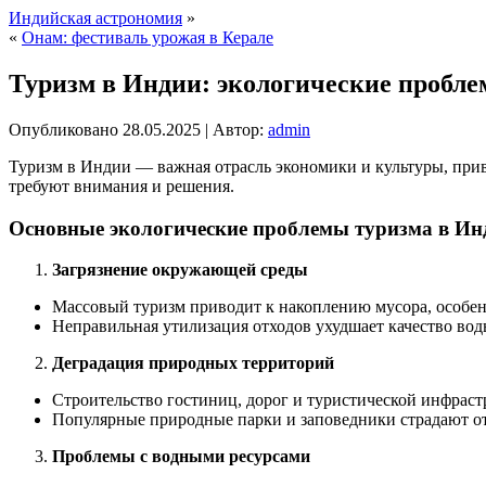
Индийская астрономия
»
«
Онам: фестиваль урожая в Керале
Туризм в Индии: экологические пробл
Опубликовано
28.05.2025
|
Автор:
admin
Туризм в Индии — важная отрасль экономики и культуры, при
требуют внимания и решения.
Основные экологические проблемы туризма в Ин
Загрязнение окружающей среды
Массовый туризм приводит к накоплению мусора, особенн
Неправильная утилизация отходов ухудшает качество вод
Деградация природных территорий
Строительство гостиниц, дорог и туристической инфраст
Популярные природные парки и заповедники страдают от
Проблемы с водными ресурсами