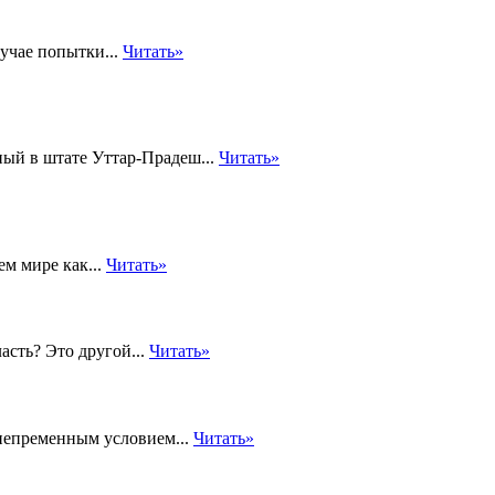
учае попытки...
Читать»
ый в штате Уттар-Прадеш...
Читать»
ем мире как...
Читать»
асть? Это другой...
Читать»
 непременным условием...
Читать»