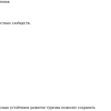
ления.
естных сообществ.
олько устойчивое развитие туризма позволит сохранить