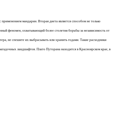
с применением мандарин. Вторая диета является способом не только
ный феномен, охватывающий более столетия борьбы за независимость от
тера, не спешите их выбрасывать или хранить годами. Такие расходники
 загадочных ландшафтов. Плато Путорана находится в Красноярском крае, в