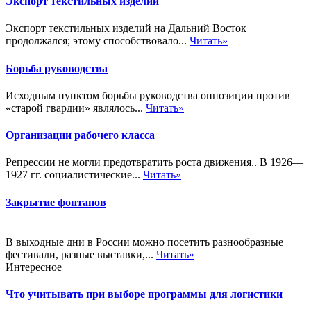
Экспорт текстильных изделий
Экспорт текстильных изделий на Дальний Восток
продолжался; этому способствовало...
Читать»
Борьба руководства
Исходным пунктом борьбы руководства оппозиции против
«старой гвардии» являлось...
Читать»
Организации рабочего класса
Репрессии не могли предотвратить роста движения.. В 1926—
1927 гг. социалистические...
Читать»
Закрытие фонтанов
В выходные дни в России можно посетить разнообразные
фестивали, разные выставки,...
Читать»
Интересное
Что учитывать при выборе программы для логистики