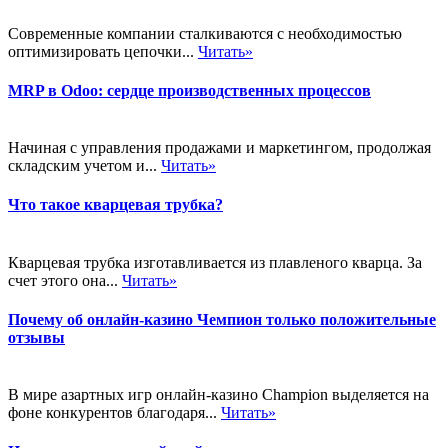
Современные компании сталкиваются с необходимостью
оптимизировать цепочки...
Читать»
MRP в Odoo: сердце производственных процессов
Начиная с управления продажами и маркетингом, продолжая
складским учетом и...
Читать»
Что такое кварцевая трубка?
Кварцевая трубка изготавливается из плавленого кварца. За
счет этого она...
Читать»
Почему об онлайн-казино Чемпион только положительные
отзывы
В мире азартных игр онлайн-казино Champion выделяется на
фоне конкурентов благодаря...
Читать»