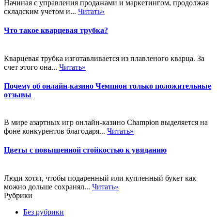
Начиная с управления продажами и маркетингом, продолжая
складским учетом и...
Читать»
Что такое кварцевая трубка?
Кварцевая трубка изготавливается из плавленого кварца. За
счет этого она...
Читать»
Почему об онлайн-казино Чемпион только положительные
отзывы
В мире азартных игр онлайн-казино Champion выделяется на
фоне конкурентов благодаря...
Читать»
Цветы с повышенной стойкостью к увяданию
Люди хотят, чтобы подаренный или купленный букет как
можно дольше сохранял...
Читать»
Рубрики
Без рубрики