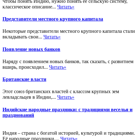
Чтобы понять Индию, нужно понять ее сельскую систему,
классическое описание...
Читать»
Представители местного крупного капитала
Некоторые представители местного крупного капитала стали
вкладывать свои...
Читать»
Появление новых банков
Наряду с появлением новых банков, так сказать, с развитием
вширь, происходил...
Читать»
Британские власти
Этот союз британских властей с классом крупных зем
левладсльцев в Индии,...
Читать»
Индийские народные праздники: с традициями веселья и
празднований
Индия – страна с богатой историей, культурой и традициями.
Её народные праздники,...
Читать»