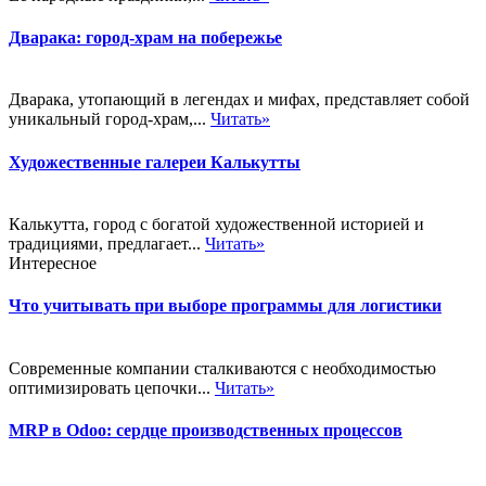
Дварака: город-храм на побережье
Дварака, утопающий в легендах и мифах, представляет собой
уникальный город-храм,...
Читать»
Художественные галереи Калькутты
Калькутта, город с богатой художественной историей и
традициями, предлагает...
Читать»
Интересное
Что учитывать при выборе программы для логистики
Современные компании сталкиваются с необходимостью
оптимизировать цепочки...
Читать»
MRP в Odoo: сердце производственных процессов