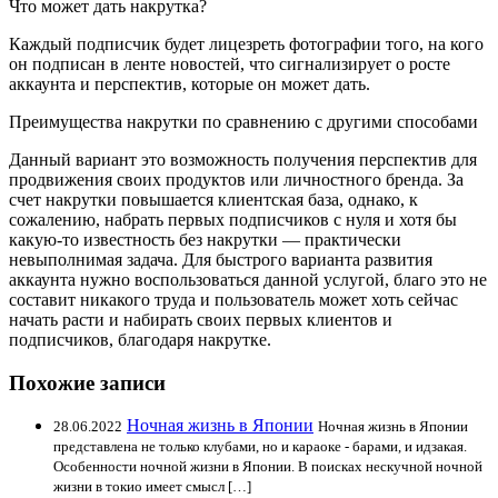
Что может дать накрутка?
Каждый подписчик будет лицезреть фотографии того, на кого
он подписан в ленте новостей, что сигнализирует о росте
аккаунта и перспектив, которые он может дать.
Преимущества накрутки по сравнению с другими способами
Данный вариант это возможность получения перспектив для
продвижения своих продуктов или личностного бренда. За
счет накрутки повышается клиентская база, однако, к
сожалению, набрать первых подписчиков с нуля и хотя бы
какую-то известность без накрутки — практически
невыполнимая задача. Для быстрого варианта развития
аккаунта нужно воспользоваться данной услугой, благо это не
составит никакого труда и пользователь может хоть сейчас
начать расти и набирать своих первых клиентов и
подписчиков, благодаря накрутке.
Похожие записи
Ночная жизнь в Японии
28.06.2022
Ночная жизнь в Японии
представлена не только клубами, но и караоке - барами, и идзакая.
Особенности ночной жизни в Японии. В поисках нескучной ночной
жизни в токио имеет смысл […]