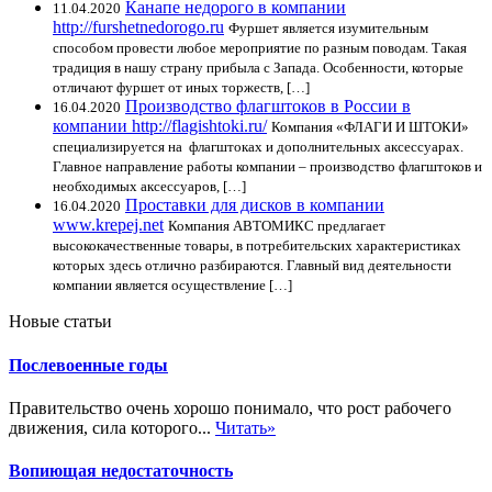
Канапе недорого в компании
11.04.2020
http://furshetnedorogo.ru
Фуршет является изумительным
способом провести любое мероприятие по разным поводам. Такая
традиция в нашу страну прибыла с Запада. Особенности, которые
отличают фуршет от иных торжеств, […]
Производство флагштоков в России в
16.04.2020
компании http://flagishtoki.ru/
Компания «ФЛАГИ И ШТОКИ»
специализируется на флагштоках и дополнительных аксессуарах.
Главное направление работы компании – производство флагштоков и
необходимых аксессуаров, […]
Проставки для дисков в компании
16.04.2020
www.krepej.net
Компания АВТОМИКС предлагает
высококачественные товары, в потребительских характеристиках
которых здесь отлично разбираются. Главный вид деятельности
компании является осуществление […]
Новые статьи
Послевоенные годы
Правительство очень хорошо понимало, что рост рабочего
движения, сила которого...
Читать»
Вопиющая недостаточность