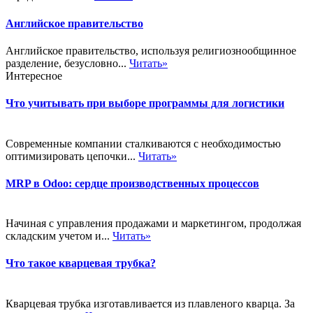
Английское правительство
Английское правительство, используя религиознообщинное
разделение, безусловно...
Читать»
Интересное
Что учитывать при выборе программы для логистики
Современные компании сталкиваются с необходимостью
оптимизировать цепочки...
Читать»
MRP в Odoo: сердце производственных процессов
Начиная с управления продажами и маркетингом, продолжая
складским учетом и...
Читать»
Что такое кварцевая трубка?
Кварцевая трубка изготавливается из плавленого кварца. За