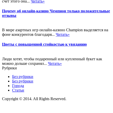
счет этого она...
Читать»
Почему об онлайн-казино Чемпион только положительные
отзывы
В мире азартных игр онлайн-казино Champion выделяется на
фоне конкурентов благодаря...
Читать»
Цветы с повышенной стойкостью к увяданию
Люди хотят, чтобы подаренный или купленный букет как
можно дольше сохранял...
Читать»
Рубрики
Без рубрики
Без рубрики
Города
Статьи
Copyright © 2014. All Rights Reserved.