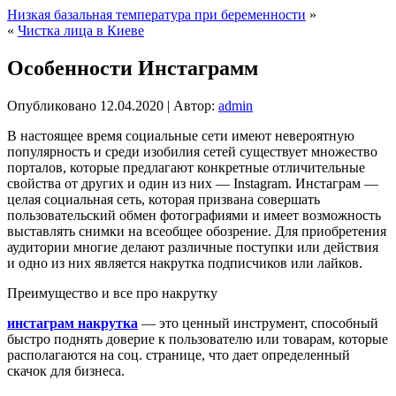
Низкая базальная температура при беременности
»
«
Чистка лица в Киеве
Особенности Инстаграмм
Опубликовано
12.04.2020
|
Автор:
admin
В настоящее время социальные сети имеют невероятную
популярность и среди изобилия сетей существует множество
порталов, которые предлагают конкретные отличительные
свойства от других и один из них — Instagram. Инстаграм —
целая социальная сеть, которая призвана совершать
пользовательский обмен фотографиями и имеет возможность
выставлять снимки на всеобщее обозрение. Для приобретения
аудитории многие делают различные поступки или действия
и одно из них является накрутка подписчиков или лайков.
Преимущество и все про накрутку
инстаграм накрутка
— это ценный инструмент, способный
быстро поднять доверие к пользователю или товарам, которые
располагаются на соц. странице, что дает определенный
скачок для бизнеса.