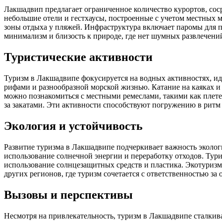
Лакшадвип предлагает ограниченное количество курортов, сос
небольшие отели и гестхаусы, построенные с учетом местных
зоны отдыха у пляжей. Инфраструктура включает паромы для 
минимализм и близость к природе, где нет шумных развлечений
Туристические активности
Туризм в Лакшадвипе фокусируется на водных активностях, и
рифами и разнообразной морской жизнью. Катание на каяках и
можно познакомиться с местными ремеслами, такими как пле
за закатами. Эти активности способствуют погружению в ритм
Экология и устойчивость
Развитие туризма в Лакшадвипе подчеркивает важность эколог
использование солнечной энергии и переработку отходов. Тури
использование солнцезащитных средств и пластика. Экотуризм
других регионов, где туризм сочетается с ответственностью за
Вызовы и перспективы
Несмотря на привлекательность, туризм в Лакшадвипе сталкива