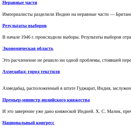
Неравные части
Империалисты разделили Индию на неравные части — Британс
Результаты выборов
В начале 1946 г. происходили выборы. Результаты выборов отра
Экономическая область
Это расчленение не решило ни одной проблемы, стоявшей пере
Ахмедабад: город текстиля
Ахмедабад, расположенный в штате Гуджарат, Индия, заслужен
Премьер-министр индийского княжества
И это заверение уже дано княжеской Индией. X. С. Малик, пре
Национальный конгресс