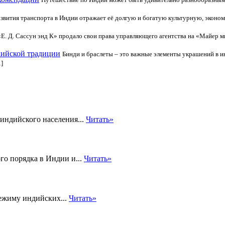
звития транспорта в Индии отражает её долгую и богатую культурную, эконо
«Е. Д. Сассун энд К» продало свои права управляющего агентства на «Майер м
дийской традиции
Бинди и браслеты – это важные элементы украшений в и
]
индийского населения...
Читать»
го порядка в Индии и...
Читать»
режиму индийских...
Читать»