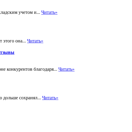
ладским учетом и...
Читать»
 этого она...
Читать»
отзывы
не конкурентов благодаря...
Читать»
 дольше сохранял...
Читать»