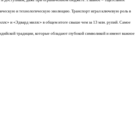
мическую и технологическую эволюцию. Транспорт играл ключевую роль в
иллс» и «Эдвард миллс» в общем итоге свыше чем за 13 млн. рупий. Самое
ндийской традиции, которые обладают глубокой символикой и имеют важное