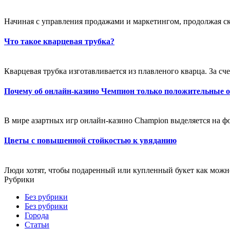
Начиная с управления продажами и маркетингом, продолжая ск
Что такое кварцевая трубка?
Кварцевая трубка изготавливается из плавленого кварца. За счет
Почему об онлайн-казино Чемпион только положительные 
В мире азартных игр онлайн-казино Champion выделяется на фо
Цветы с повышенной стойкостью к увяданию
Люди хотят, чтобы подаренный или купленный букет как можно
Рубрики
Без рубрики
Без рубрики
Города
Статьи